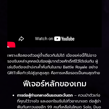
เพราะเสือสองตัวอยู่ถ้ำเดียวกันไม่ได้ เมืองแห่งนี้ก็ไม่อาจ
รองรับเหล่าบุคคลนับร้อยผู้มากด้วยศักดิ์ศรีไว้ได้เช่นกัน ผู้
เล่นจึงต้องเข้าปะทะห้ำหั่นกันในเกม Battle Royale อย่าง
GRITเพื่อก้าวไปสู่จุดสูงสุด คือการเหลือรอดเป็นคนสุดท้าย
ฟีเจอร์หลักของเกม
การต่อสู้ท่ามกลางดินแดนตะวันตก
– ควบม้าตัวเก่ง
ที่คุณไว้วางใจ และออกโรมรันไปทั่วอาณาเขต ต่อสู้ฆ่า
ฟันกับคาวบอยอีก 99 คนที่เหลือในโหมด Solo, Duo