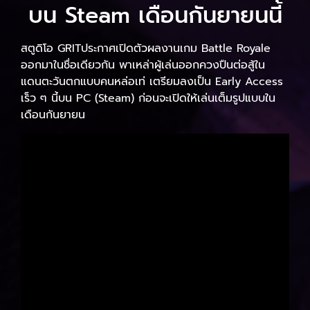
บน Steam เดือนกันยายนนี้
สตูดิโอ GRITประกาศเปิดตัวผลงานเกม Battle Royale
ออกมาในชื่อเดียวกัน พาเหล่าผู้เล่นออกควงปืนต่อสู้ใน
แดนตะวันตกแบบคนหล่อเท่ เตรียมลงเป็น Early Access
เร็ว ๆ นี้บน PC (Steam) ก่อนจะเปิดให้เล่นเต็มรูปแบบใน
เดือนกันยายน