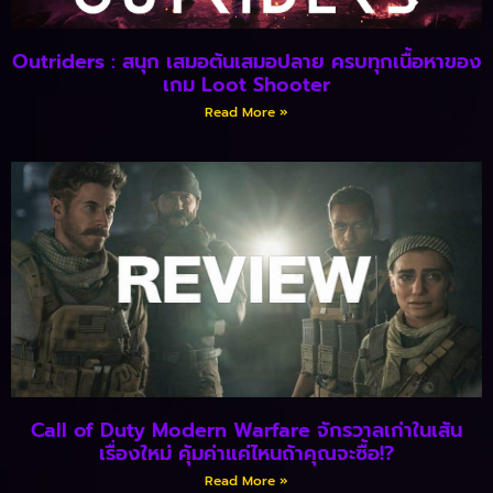
Outriders : สนุก เสมอต้นเสมอปลาย ครบทุกเนื้อหาของ
เกม Loot Shooter
Read More »
Call of Duty Modern Warfare จักรวาลเก่าในเส้น
เรื่องใหม่ คุ้มค่าแค่ไหนถ้าคุณจะซื้อ!?
Read More »