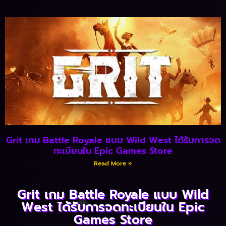
Grit เกม Battle Royale แบบ Wild West ได้รับการจด
ทะเบียนใน Epic Games Store
Read More »
Grit เกม Battle Royale แบบ Wild
West ได้รับการจดทะเบียนใน Epic
Games Store