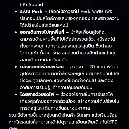
และ Squad
ระบบ Perk
– เลือกใช้อาวุธที่มี Perk พิเศษ เพื่อ
ประกอบเป็นสไตล์การเล่นของคุณเอง และสร้างความ
ได้เปรียบในสังเวียนแห่งนี้
ออกเดินทางไปทุกพื้นที่
– ม้าคือเพื่อนคู่ใจที่จะ
สามารถข้ามผ่านพื้นที่ไปได้อย่างรวดเร็ว, หนีรอดได้
ทั้งจากพายุทะเลทรายและพายุกระสุนปืน ซึ่งถ้าสบ
โอกาสเข้า ก็สามารถจะฉกฉวยม้าของอีกฝ่ายแล้วมุ่ง
ออกเดินทางต่อได้เช่นกัน
คลังแสงที่เพียบพร้อม
– อาวุธกว่า 20 แบบ พร้อม
อุปกรณ์อีกมากมายกำลังรอให้ผู้เล่นได้มาหยิบจับไปใช้
ซึ่งจะมีคุณลักษณะเฉพาะที่แตกต่างกันไป และต้อง
อาศัยการเรียนรู้, ทำความคุ้นเคยกับมัน
โดยสารด้วยรถไฟ
– ช่วงชิงโอกาสในการขึ้นรถไฟ
เที่ยวสุดท้ายออกจากตัวเมือง สร้างความได้เปรียบใน
การต่อสู้และเดินทางขึ้นอย่างมหาศาล
ขณะนี้ตัวเกมขึ้นมาอยู่บนหน้าร้านค้า Steam แล้วเรียบร้อย
หากใครสนใจก็สามารถเข้าไปดูรายละเอียดเพิ่มเติมกันได้ที่นี่