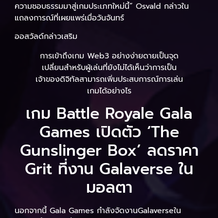
ความชอบธรรมมาสู่เกมประเภทใหม่นี้” Osvald กล่าวใน
แถลงการณ์ที่เผยแพร่เมื่อวันจันทร์
ออสวัลด์กล่าวเสริม
การเข้าถึงเกม Web3 อย่างง่ายดายเป็นจุด
เปลี่ยนสำหรับผู้เล่นที่ยังไม่ได้เห็นว่าการเป็น
เจ้าของดิจิทัลสามารถเพิ่มประสบการณ์การเล่น
เกมได้อย่างไร
เกม Battle Royale Gala
Games เปิดตัว ‘The
Gunslinger Box’ ลดราคา
Grit ที่งาน Galaverse ใน
มอลตา
นอกจากนี้ Gala Games กำลังจัดงานGalaverseใน